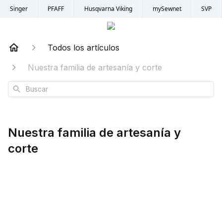
Singer
PFAFF
Husqvarna Viking
mySewnet
SVP
Todos los artículos
Nuestra familia de artesanía y corte
Buscar
Nuestra familia de artesanía y
corte