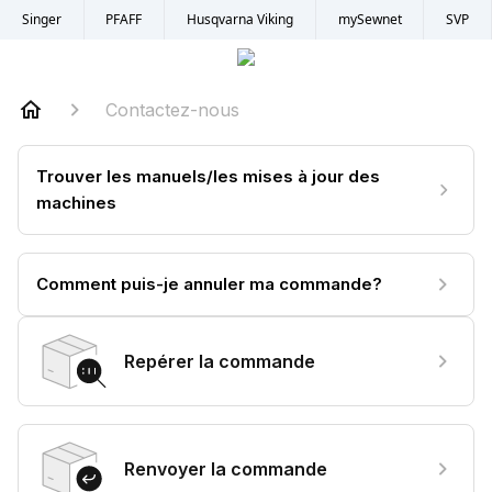
Singer
PFAFF
Husqvarna Viking
mySewnet
SVP
Contactez-nous
Trouver les manuels/les mises à jour des
machines
Comment puis-je annuler ma commande?
Repérer la commande
Renvoyer la commande